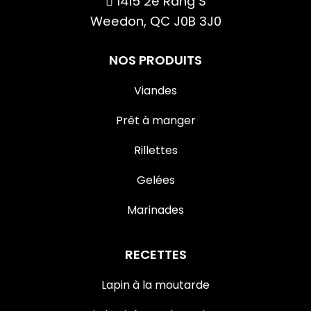
1415 2e Rang S
Weedon, QC J0B 3J0
NOS PRODUITS
Viandes
Prêt à manger
Rillettes
Gelées
Marinades
RECETTES
Lapin à la moutarde