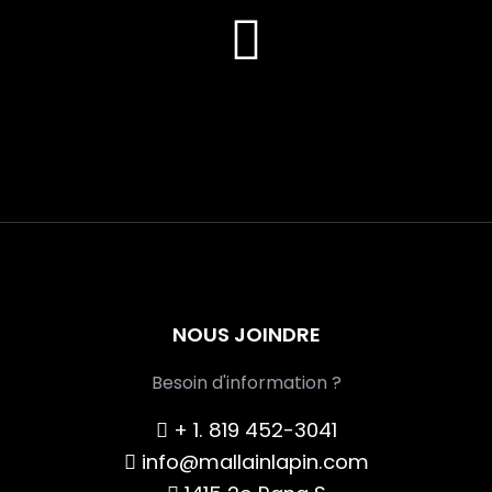
fab
fa-
faceboo
NOUS JOINDRE
Besoin d'information ?
+ 1. 819 452-3041
info@mallainlapin.com